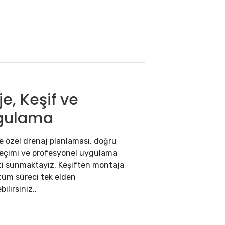
je, Keşif ve
gulama
e özel drenaj planlaması, doğru
eçimi ve profesyonel uygulama
i sunmaktayız. Keşiften montaja
tüm süreci tek elden
ilirsiniz..