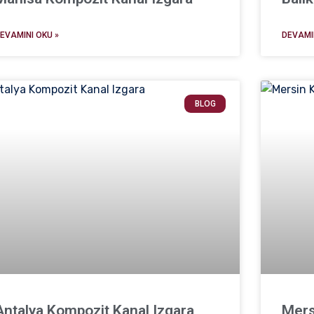
EVAMINI OKU »
DEVAMIN
BLOG
Antalya Kompozit Kanal Izgara
Mers