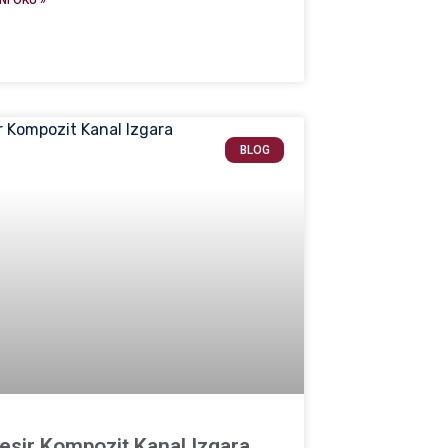
BLOG
kesir Kompozit Kanal Izgara