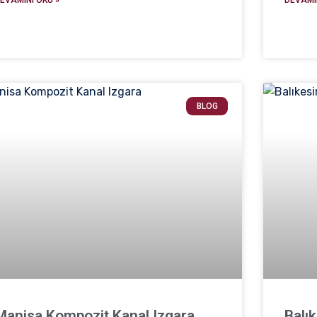
BLOG
Manisa Kompozit Kanal Izgara
Balı