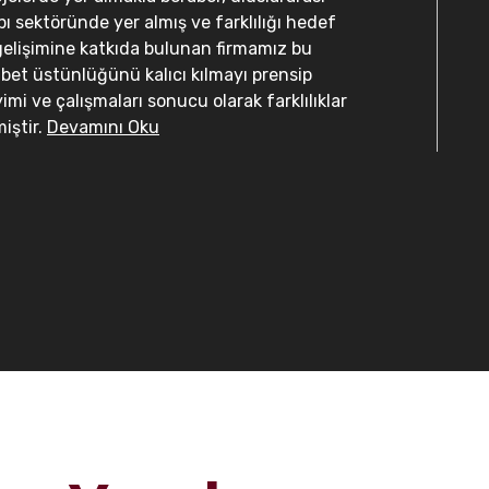
ı sektöründe yer almış ve farklılığı hedef
gelişimine katkıda bulunan firmamız bu
abet üstünlüğünü kalıcı kılmayı prensip
yimi ve çalışmaları sonucu olarak farklılıklar
iştir.
Devamını Oku