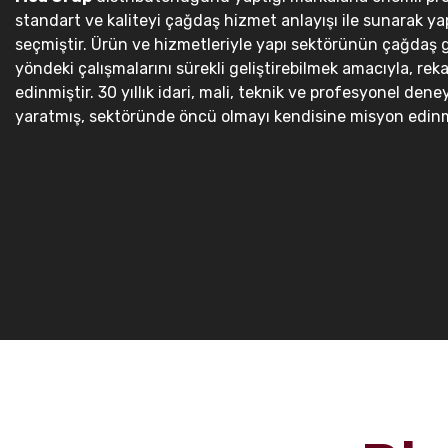
standart ve kaliteyi çağdaş hizmet anlayışı ile sunarak yap
seçmiştir. Ürün ve hizmetleriyle yapı sektörünün çağdaş 
yöndeki çalışmalarını sürekli geliştirebilmek amacıyla, rek
edinmiştir. 30 yıllık idari, mali, teknik ve profesyonel dene
yaratmış, sektöründe öncü olmayı kendisine misyon edinm