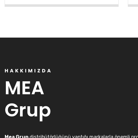
HAKKIMIZDA
MEA
Grup
Mea Grup
distribütörlüğünü yaptığı markalarla önemli pro