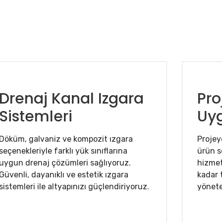
Drenaj Kanal Izgara
Pro
Sistemleri
Uy
Döküm, galvaniz ve kompozit ızgara
Projey
seçenekleriyle farklı yük sınıflarına
ürün s
uygun drenaj çözümleri sağlıyoruz.
hizmet
Güvenli, dayanıklı ve estetik ızgara
kadar 
sistemleri ile altyapınızı güçlendiriyoruz.
yöneteb