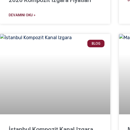
DEVAMINI OKU »
BLOG
İstanbul Kompozit Kanal Izgara