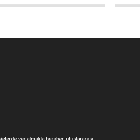
jelerde yer almakla beraber, uluslararası