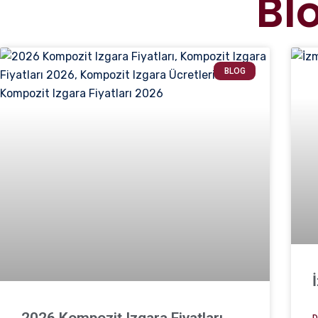
Bl
BLOG
2026 Kompozit Izgara Fiyatları
D