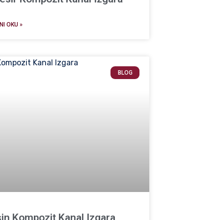
I OKU »
BLOG
in Kompozit Kanal Izgara