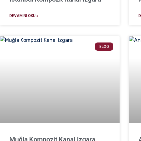
DEVAMINI OKU »
D
BLOG
Muğla Kompozit Kanal Izgara