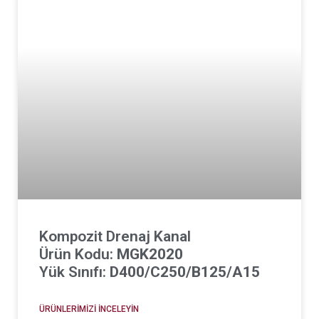
Kompozit Drenaj Kanal
Ürün Kodu:
MGK2020
Yük Sınıfı:
D400/C250/B125/A15
ÜRÜNLERIMIZI İNCELEYIN