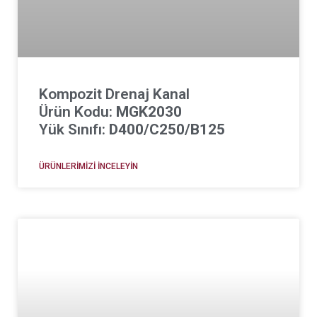
Kompozit Drenaj Kanal
Ürün Kodu:
MGK2030
Yük Sınıfı:
D400/C250/B125
ÜRÜNLERIMIZI İNCELEYIN