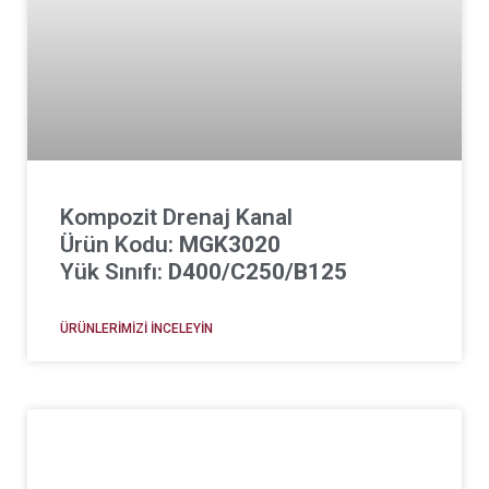
Kompozit Drenaj Kanal
Ürün Kodu:
MGK3020
Yük Sınıfı:
D400/C250/B125
ÜRÜNLERIMIZI İNCELEYIN