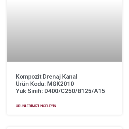
Kompozit Drenaj Kanal
Ürün Kodu:
MGK2010
Yük Sınıfı:
D400/C250/B125/A15
ÜRÜNLERIMIZI İNCELEYIN