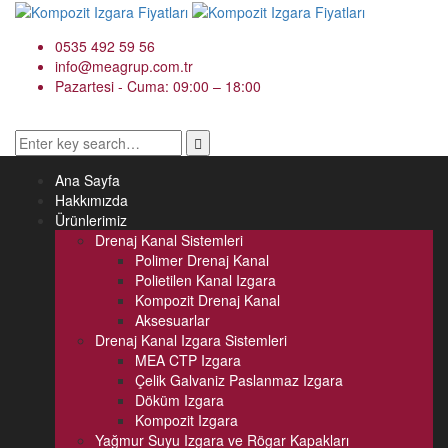
0535 492 59 56
info@meagrup.com.tr
Pazartesi - Cuma: 09:00 – 18:00
Ana Sayfa
Hakkımızda
Ürünlerimiz
Drenaj Kanal Sistemleri
Polimer Drenaj Kanal
Polietilen Kanal Izgara
Kompozit Drenaj Kanal
Aksesuarlar
Drenaj Kanal Izgara Sistemleri
MEA CTP Izgara
Çelik Galvaniz Paslanmaz Izgara
Döküm Izgara
Kompozit Izgara
Yağmur Suyu Izgara ve Rögar Kapakları