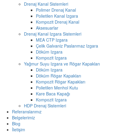
Drenaj Kanal Sistemleri
Polimer Drenaj Kanal
Polietilen Kanal Izgara
Kompozit Drenaj Kanal
Aksesuarlar
Drenaj Kanal Izgara Sistemleri
MEA CTP Izgara
Çelik Galvaniz Paslanmaz Izgara
Döküm Izgara
Kompozit Izgara
Yağmur Suyu Izgara ve Rögar Kapakları
Döküm Izgara
Döküm Rögar Kapakları
Kompozit Rögar Kapakları
Polietilen Menhol Kutu
Kare Baca Kapağı
Kompozit Izgara
HDP Drenaj Sistemleri
Referanslarımız
Belgelerimiz
Blog
İletişim