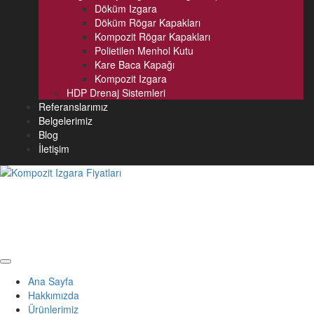
Döküm Izgara
Döküm Rögar Kapakları
Kompozit Rögar Kapakları
Polietilen Menhol Kutu
Kare Baca Kapağı
Kompozit Izgara
HDP Drenaj Sistemleri
Referanslarımız
Belgelerimiz
Blog
İletişim
Ana Sayfa
Hakkımızda
Ürünlerimiz