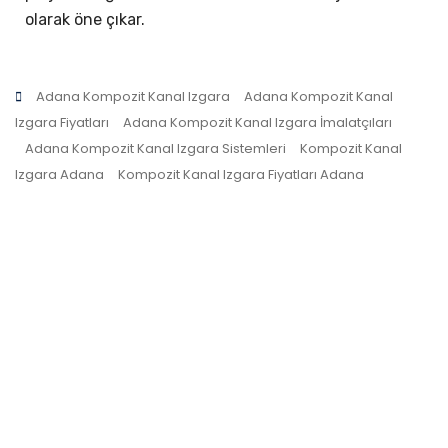
olarak öne çıkar.
Adana Kompozit Kanal Izgara
Adana Kompozit Kanal
Izgara Fiyatları
Adana Kompozit Kanal Izgara İmalatçıları
Adana Kompozit Kanal Izgara Sistemleri
Kompozit Kanal
Izgara Adana
Kompozit Kanal Izgara Fiyatları Adana