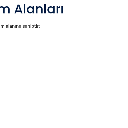
m Alanları
ım alanına sahiptir: