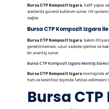
Bursa CTP Kompozit Izgara
, hafif yapısı 
alanlarda güvenli kullanım sunar. UV ışınları
sağlar.
Bursa CTP Kompozit Izgara ile
Bursa CTP Kompozit Izgara
, bakım ihtiya
gerektirmemesi, uzun vadede işletme ve bakım m
bir avantaj sunar.
Bursa CTP Kompozit Izgara Montaj Süreci
Bursa CTP Kompozit Izgara
montajında alt
hızlı ve kesintisiz biçimde tahliye edilmesini
Bursa CTP 