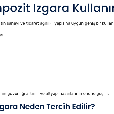
ozit Izgara Kullanı
in sanayi ve ticaret ağırlıklı yapısına uygun geniş bir kullan
rı
in güvenliği artırılır ve altyapı hasarlarının önüne geçilir.
gara Neden Tercih Edilir?