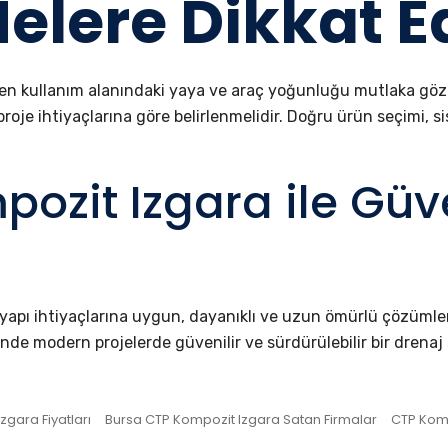
elere Dikkat E
ken kullanım alanındaki yaya ve araç yoğunluğu mutlaka gö
proje ihtiyaçlarına göre belirlenmelidir. Doğru ürün seçimi, s
ozit Izgara ile Güve
ltyapı ihtiyaçlarına uygun, dayanıklı ve uzun ömürlü çözümle
nde modern projelerde güvenilir ve sürdürülebilir bir drenaj 
zgara Fiyatları
Bursa CTP Kompozit Izgara Satan Firmalar
CTP Komp