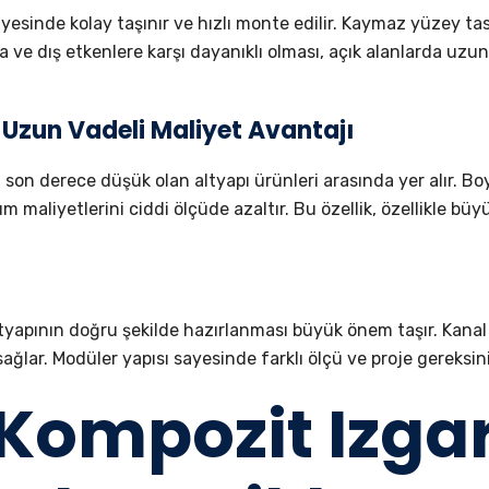
sayesinde kolay taşınır ve hızlı monte edilir. Kaymaz yüzey t
na ve dış etkenlere karşı dayanıklı olması, açık alanlarda uz
 Uzun Vadeli Maliyet Avantajı
cı son derece düşük olan altyapı ürünleri arasında yer alır. 
aliyetlerini ciddi ölçüde azaltır. Bu özellik, özellikle büyü
yapının doğru şekilde hazırlanması büyük önem taşır. Kanal
 sağlar. Modüler yapısı sayesinde farklı ölçü ve proje gereksin
Kompozit Izga