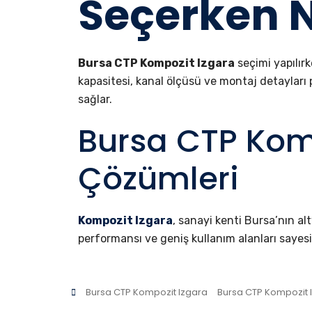
Seçerken N
Bursa CTP Kompozit Izgara
seçimi yapılır
kapasitesi, kanal ölçüsü ve montaj detayları 
sağlar.
Bursa CTP Komp
Çözümleri
Kompozit Izgara
, sanayi kenti Bursa’nın a
performansı ve geniş kullanım alanları sayesi
Bursa CTP Kompozit Izgara
Bursa CTP Kompozit I