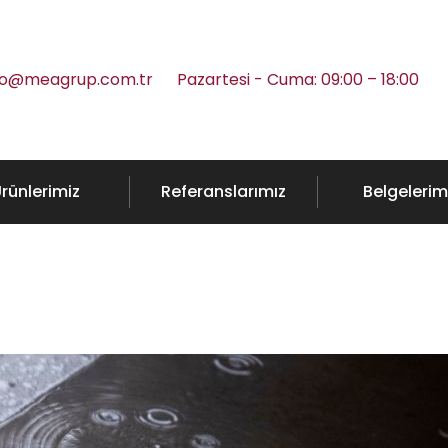
fo@meagrup.com.tr
Pazartesi - Cuma: 09:00 – 18:00
rünlerimiz
Referanslarımız
Belgelerim