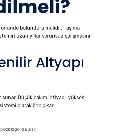
dilmeli?
z önünde bulundurulmalıdır. Taşıma
istemin uzun yıllar sorunsuz çalışmasını
nilir Altyapı
r sunar. Düşük bakım ihtiyacı, yüksek
sistemi olarak öne çıkar.
ozit Izgara Bursa