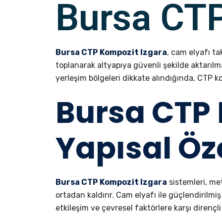
Bursa CTP
Bursa CTP Kompozit Izgara
, cam elyafı t
toplanarak altyapıya güvenli şekilde aktarılm
yerleşim bölgeleri dikkate alındığında, CTP 
Bursa CTP 
Yapısal Öze
Bursa CTP Kompozit Izgara
sistemleri, me
ortadan kaldırır. Cam elyafı ile güçlendirilm
etkileşim ve çevresel faktörlere karşı direnç