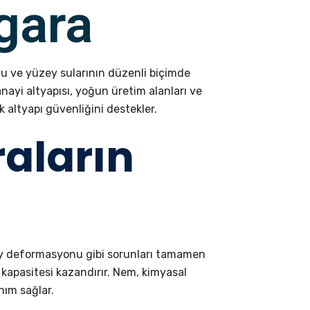
gara
yu ve yüzey sularının düzenli biçimde
nayi altyapısı, yoğun üretim alanları ve
 altyapı güvenliğini destekler.
aların
ey deformasyonu gibi sorunları tamamen
 kapasitesi kazandırır. Nem, kimyasal
nım sağlar.