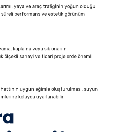
asarımı, yaya ve araç trafiğinin yoğun olduğu
un süreli performans ve estetik görünüm
Boyama, kaplama veya sık onarım
k ölçekli sanayi ve ticari projelerde önemli
 hattının uygun eğimle oluşturulması, suyun
imlerine kolayca uyarlanabilir.
ra