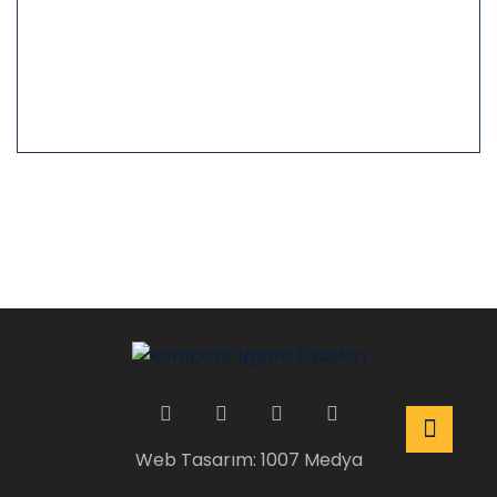
Web Tasarım: 1007 Medya