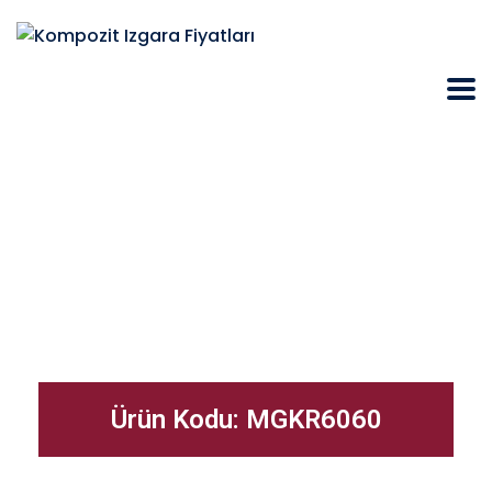
Ürün Kodu: MGKR6060