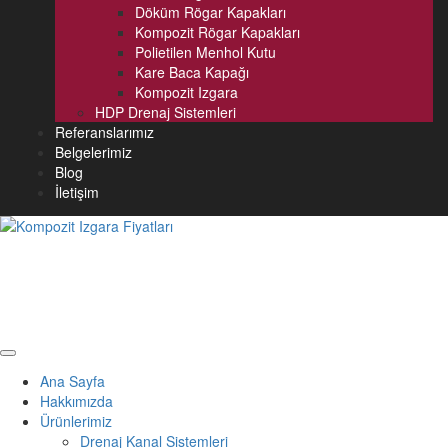
Döküm Rögar Kapakları
Kompozit Rögar Kapakları
Polietilen Menhol Kutu
Kare Baca Kapağı
Kompozit Izgara
HDP Drenaj Sistemleri
Referanslarımız
Belgelerimiz
Blog
İletişim
Ana Sayfa
Hakkımızda
Ürünlerimiz
Drenaj Kanal Sistemleri